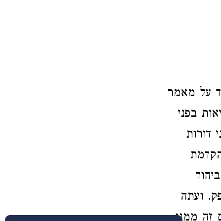
ד על מאמר
אות בפני
 דורות
הקדמת
יחוד
ק. ועתה
 זה ממנו.