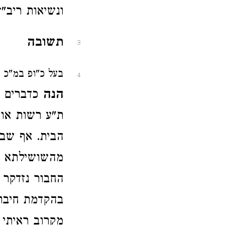
ונשיאות ריב"
תשובה
3
בעל כ"ופ במ"כ כ
4
הנה
כדברים ה
ת"ע רשות או 
הבית. אף שבר
מהשושילתא דר
החבור נזדקר 
בהקדמת חיבור
מקרוב ראיתי 