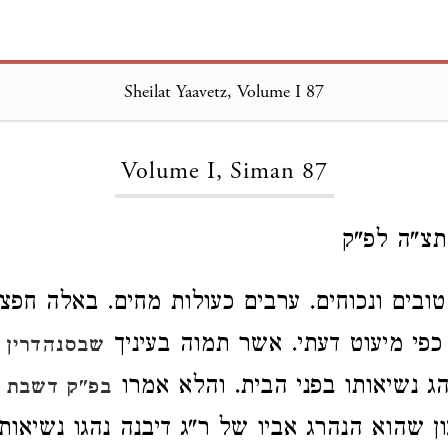
Sheilat Yaavetz, Volume I 87
Loading...
Volume I, Siman 87
תצ"ה לפ"ק
ובים ונכוחים. ערבים כעולות מחים. באלה חפצ
כפי מיעוט דעתי. אשר תמוה בעיניך
שבסנהדרין (
הג נשיאותו בפני הבית. והלא אמרו
ה
בפ"ק דשבת
ן שהוא הנהרג אביו של ר"ג דיבנה נהגו נשיאותן