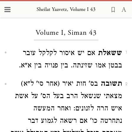
Sheilat Yaavetz, Volume I 43
Loading...
Volume I, Siman 43
ששאלת
אם יש איסור לקלקל עובר
1
בבטן אמו שזינתה. בין פנויה בין א"א.
תשובה
בס' חות יאיר (אחר סי' ל"א)
2
מצאתי שנשאל הרב בעל הס' על אשת
איש הרה לזנונים: ואחר המעשה
נתחרטה כו' אם רשאה לגמוע דבר