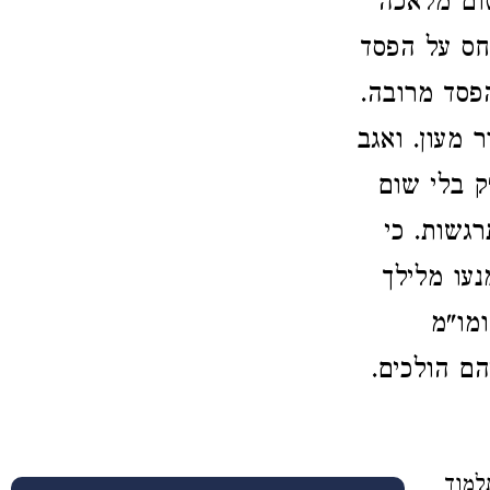
ום מלאכה
חס על הפסד
פסד מרובה.
 מעון. ואגב
ק בלי שום
גשות. כי
נעו מלילך
ומו"מ
הם הולכים.
למוד