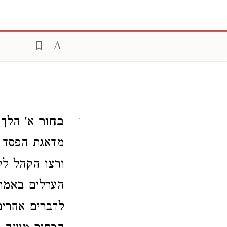
בחור
א' הלך 
1
מדאגת הפסד מ
ורצו הקהל לק
הערלים באמרם
לדברים אחרים