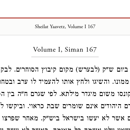
Sheilat Yaavetz, Volume I 167
Loading...
Volume I, Siman 167
ביום ש"ק (לבערש) מקום קיבוץ הסוחרים. לבקש 
מונו. והשיגו ולחץ אותו להעמיד לו ערב ובטחון
ונסו משום מיגדר מילתא. לפי שגרם ח"ה בין הס
 היהודים אינם שומרים שבת כראוי. וביקשו לכ
 אשר לא יעשו בישראל ביש"ק. מאחר שפרצו הג