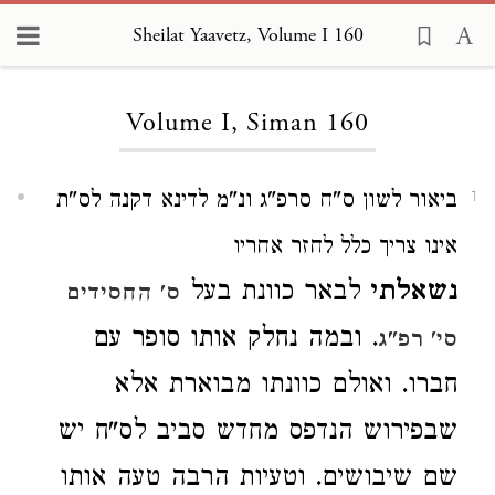
Sheilat Yaavetz, Volume I 160
Loading...
Volume I, Siman 160
ביאור לשון ס"ח סרפ"ג ונ"מ לדינא דקנה לס"ת
1
אינו צריך כלל לחזר אחריו
נשאלתי
לבאר כוונת בעל
ס' החסידים
. ובמה נחלק אותו סופר עם
סי' רפ"ג
חברו. ואולם כוונתו מבוארת אלא
שבפירוש הנדפס מחדש סביב לס"ח יש
שם שיבושים. וטעיות הרבה טעה אותו