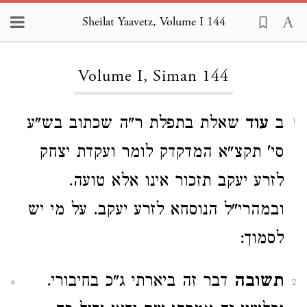
Sheilat Yaavetz, Volume I 144
Loading...
Volume I, Siman 144
ב
עוד
שאלת בתפלת ר"ה שכתוב בש"ע
1
סי' תקצ"א המדקדק לומר ועקדת יצחק
לזרע יעקב תזכור אינו אלא טועה.
ובמהרי"ל הנוסחא לזרע יעקב. על מי יש
לסמוך:
תשובה
דבר זה ביארתי ג"כ בחיבורי.
2