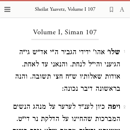
Sheilat Yaavetz, Volume I 107
Loading...
Volume I, Siman 107
שלו'
אהו' ידידי הגביר ה"י אד"ש גי"ה
1
הגיעני והי"ל לנחת. והנאני עד לאחת.
אודות שאלותיו ש"ח חצי תשובה. והנה
בראשונה דיבר נכונה:
ויפה
כיון לענ"ד לערער על מנהג הנשים
2
המברכות שהחיינו על הדלקת נר די"ט.