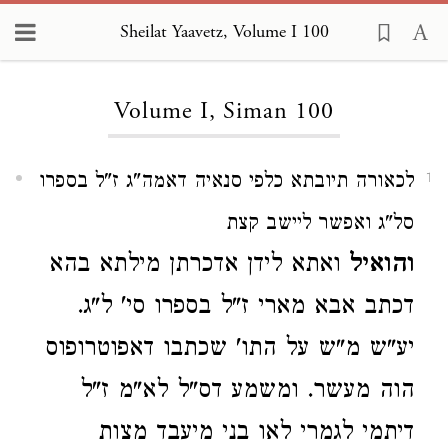
Sheilat Yaavetz, Volume I 100
Loading...
Volume I, Siman 100
לכאורה תיובתא כלפי סנאיה דאמה"ג ז"ל בספרו
1
סל"ג ואפשר ליישב קצת
והואיל
ואתא לידן אדכרתן מילתא בהא
דכתב אבא מארי ז"ל בספרו סי' ל"ג.
יע"ש מ"ש על התו' שכתבו דאפוטרופוס
הוה מעשר. ומשמע דס"ל לא"מ ז"ל
דיתמי לגמרי לאו בני מיעבד מצות