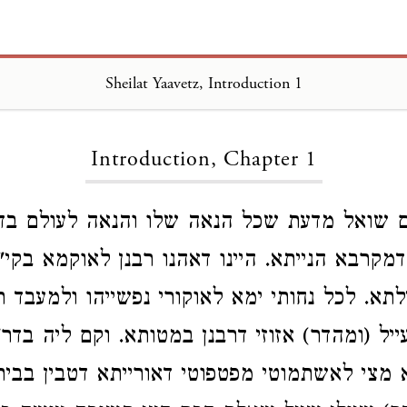
Sheilat Yaavetz
Sheilat Yaavetz, Introduction 1
Introduction, Chapter 1
 שואל מדעת שכל הנאה שלו והנאה לעולם בד
מקרבא הנייתא. היינו דאהנו רבנן לאוקמא בקי
תא. לכל נחותי ימא לאוקורי נפשייהו ולמעבד ר
ייל (ומהדר) אזוזי דרבנן במטותא. וקם ליה בדר
 מצי לאשתמוטי מפטפוטי דאורייתא דטבין בביתא