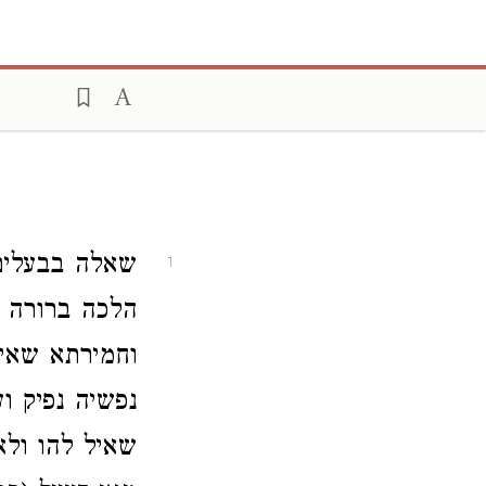
שאלה בבעלים
1
הלכה ברורה ד
וחמירתא שאיל
נפשיה נפיק וע
שאיל להו ולא