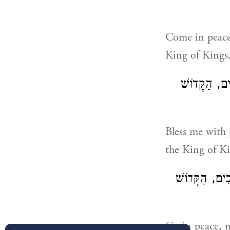
Come in peace,
King of Kings
ִים, הַקָּדוֹשׁ
Bless me with 
the King of K
כִים, הַקָּדוֹשׁ
Go in peace, m