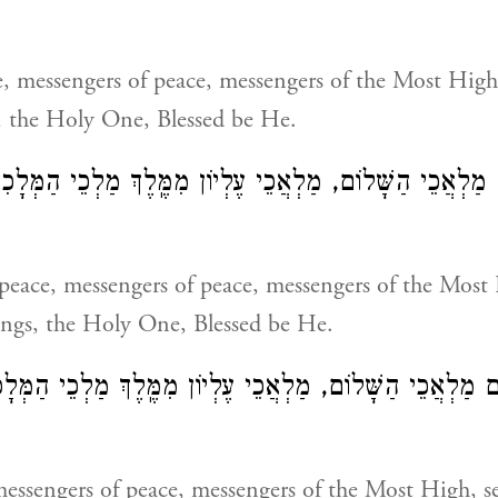
 messengers of peace, messengers of the Most High,
, the Holy One, Blessed be He.
ֹם מַלְאֲכֵי הַשָּׁלוֹם, מַלְאֲכֵי עֶלְיוֹן מִמֶּֽלֶךְ מַלְכֵי הַמְּלָכ
peace, messengers of peace, messengers of the Most
ings, the Holy One, Blessed be He.
מַלְאֲכֵי הַשָּׁלוֹם, מַלְאֲכֵי עֶלְיוֹן מִמֶּֽלֶךְ מַלְכֵי הַמְּלָ
essengers of peace, messengers of the Most High, s