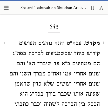
Sha'arei Teshuvah on Shulchan Arukh, Orach Chayim 643
Loading...
643
מקדש.
עבה"ט והנה נוהגים העושים
1
קידוש ביחד שכשמגיעים לברכת בפה"ג
הם ממתינים כ"א עד שיברך הא' והם
עונים אחריו אמן ואח"כ מברך השני והם
עונים אחריו ועושים שלא כדין שהאמן
שעונה אותו שכבר בירך בפה"ג הוא
הפסק בין הברכה לשתיה וכבר כתבתי