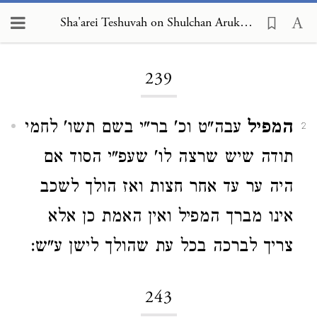
Sha'arei Teshuvah on Shulchan Arukh, Orach Chayim 239
Loading...
239
המפיל
עבה"ט וכ' בר"י בשם תשו' לחמי
2
תודה שיש שרצה לו' שעפ"י הסוד אם
היה ער עד אחר חצות ואז הולך לשכב
אינו מברך המפיל ואין האמת כן אלא
צריך לברכה בכל עת שהולך לישן ע"ש:
243