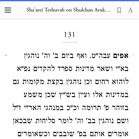
Sha'arei Teshuvah on Shulchan Arukh, Orach Chayim 131
Loading...
131
אפים
עבה"ט. ואף ביום ב' וה' נוהגין
1
בא"י ושאר מדינות ספרד להקדים נפ"א
לוהוא רחום וכן נוהגין בקצת מקומות גם
במדינות אלו ועיין בש"ץ שכן משמע
בזוהר פ' תרומה וכ"כ במנהגי האר"י ז"ל
ושם נוהגין בב' וה' לומר סליחות שבכאן
אומרים אותם בפ' שובבים וכשאומרים