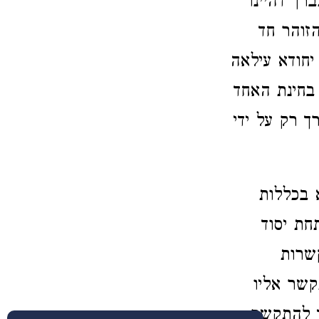
רך דהיינו
הזוהר חד
יחודא עילאה
 בחינת האחד
ך רק על ידי
 בכללות
חת יסוד
שרות
קשר אליו
וד להתקשר