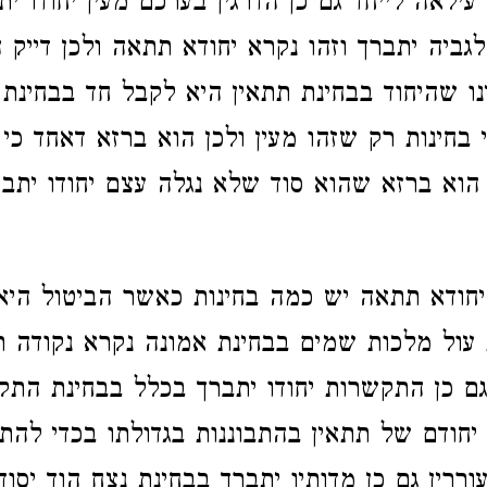
עילאה לייחד גם כן הדרגין בערכם מעין יחודו יתב
גביה יתברך וזהו נקרא יחודא תתאה ולכן דייק 
נו שהיחוד בבחינת תתאין היא לקבל חד בבחינת 
בחינות רק שזהו מעין ולכן הוא ברזא דאחד כי
הוא ברזא שהוא סוד שלא נגלה עצם יחודו יתבר
יחודא תתאה יש כמה בחינות כאשר הביטול היא
ת עול מלכות שמים בבחינת אמונה נקרא נקודה ת
גם כן התקשרות יחודו יתברך בכלל בבחינת התק
יחודם של תתאין בהתבוננות בגדולתו בכדי להת
וררין גם כן מדותיו יתברך בבחינת נצח הוד יס