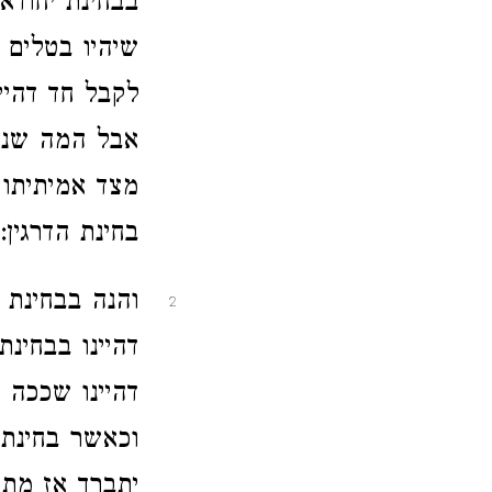
בבחינת יחודא 
שיהיו בטלים ל
לקבל חד דהיי
אבל המה שני 
מצד אמיתיתו 
בחינת הדרגין:
והנה בבחינת 
2
דהיינו בבחינ
דהיינו שככה 
וכאשר בחינת 
יתברך אז מתע