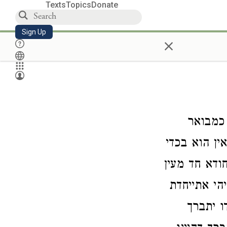
Texts
Topics
Donate
Sign Up
×
כמבואר
ין הוא בכדי
ודא חד מעין
יהי אתייחדת
ו יתברך