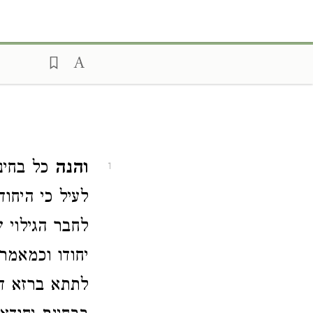
והנה
כל בחינ
1
לעיל כי היחוד
לחבר הגילוי 
יחודו וכמאמר 
לתתא ברזא דא