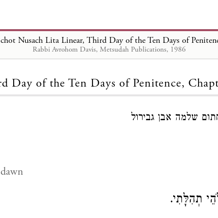
ichot Nusach Lita Linear, Third Day of the Ten Days of Peniten
Rabbi Avrohom Davis, Metsudah Publications, 1986
Loading...
rd Day of the Ten Days of Penitence, Chapt
תום שלמה אבן גבירול
t dawn
הֵי תְהִלָּתִי