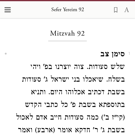
Sefer Yereim 92
Loading...
Mitzvah 92
סימן צב
1
שלש סעודות. צוה יוצרנו בפ' ויהי
בשלח. שיאכלו בני ישראל ג' סעודות
בשבת דכתיב אכלוהו היום. ותניא
בתוספתא בשבת פ' כל כתבי הקדש
(קי"ז ב') כמה סעודות חייב אדם לאכול
בשבת ג' ר' חדקא אומר (ארבע) ואמר