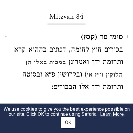
Mitzvah 84
סימן פד (קסז)
1
בכורים חוץ לחומה, דכתיב בההוא קרא
ותרומת ידך ואמרינן
במכות באלו הן
) ובקדושין
פ"א ובסוטה
הלוקין (י"ז א'
ותרומת ידך אלו הבכורים:
Mitzvah 85
We use cookies to give you the best experience possible on
our site. Click OK to continue using Sefaria.
Learn More
.
OK
סימן פה (שצו)
1