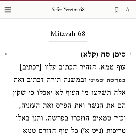
Sefer Yereim 68
Loading...
Mitzvah 68
סימן סח (קלא)
1
עוף טמא. הזהיר הכתוב עליו [דכתיב]
ובמשנה תורה דכתיב ואת
בפרשת שמיני
אלה תשקצו מן העוף לא יאכלו כי שקץ
הם את הנשר ואת הפרס ואת העזניה,
וכ"ד
טמאים הוזכרו בפרשה. ותנן באלו
טריפות (נ"ט א') כל עוף הדורס טמא