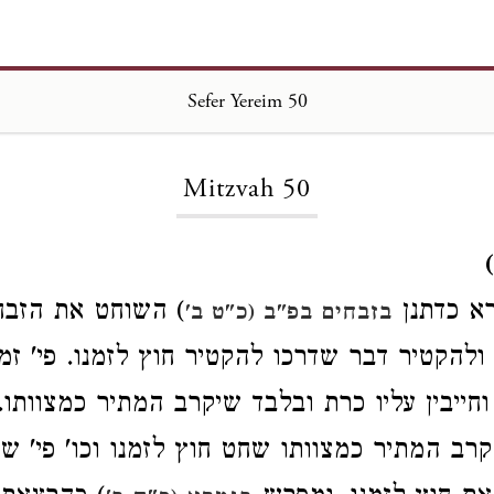
Sefer Yereim 50
Loading...
Mitzvah 50
רא כדתנן
) השוחט את הזבח
בזבחים בפ"ב (כ"ט ב'
ולהקטיר דבר שדרכו להקטיר חוץ לזמנו. פי' זמן
חייבין עליו כרת ובלבד שיקרב המתיר כמצוותו. 
רב המתיר כמצוותו שחט חוץ לזמנו וכו' פי' ש