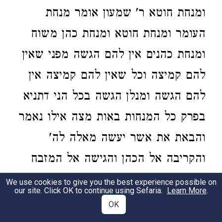
ומנחת חוטא ר' שמעון אומר מנחת
העומר ומנחת חוטא
ומנחת כהן משוח
ומנחת כהנים אין להם הגשה מפני שאין
להם קמיצה וכל שאין להם קמיצה אין
להם הגשה ומנלן הגשה בכל הני דתניא
בפרק כל המנחות באות מצה אילו נאמר
והבאת את אשר יעשה מאלה לה'
והקריבה אל הכהן והגישה אל המזבח
הייתי אומר אין לך שטעון הגשה אלא
We use cookies to give you the best experience possible on
our site. Click OK to continue using Sefaria.
Learn More
.
קומץ בלבד ומנין שאר מנחה ת"ל
OK