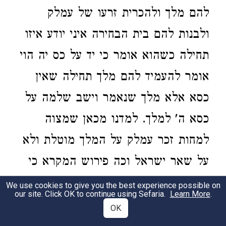
להם מלך ולהכרית זרעו של עמלק
ולבנות להם בית הבחירה איני יודע איזו
תחילה כשהוא אומר כי יד על כס יה הוי
אומר להעמיד להם מלך תחילה שאין
כסא אלא מלך שנאמר וישב שלמה על
כסא ה' למלך. למדנו מכאן שמצוה
למחות זכר עמלק על המלך
מוטלת ולא
על שאר ישראל וכה פירוש המקרא כי
יד על כס יה דהיינו מלכות אז תתקיים
We use cookies to give you the best experience possible on
our site. Click OK to continue using Sefaria.
Learn More
.
מלחמה לה' בעמלק:
OK