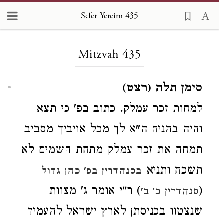
Sefer Yereim 435
Loading...
Mitzvah 435
סימן תלה (רצט)
1
למחות זכר עמלק. כתוב בפ' כי תצא
והיה בהניח ה"א לך מכל אויביך מסביב
תמחה את זכר עמלק מתחת השמים לא
תשכח ותניא
בסנהדרין בפ' כהן גדול
(
) ר"י אומר ג' מצוות
סנהדרין כ' ב'
שנצטוו בכניסתן לארץ ישראל להעמיד