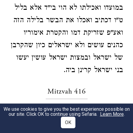
במועדו ואכילתו לא הוי בי"ד אלא בליל
ט"ו דכתיב ואכלו את הבשר בלילה הזה
ואע"פ שזריקת דמו והקטרת אימוריו
כהנים עושים ולא ישראלים כיון שהקרבן
של ישראל ובמצות ישראל עושין יעשו
בני ישראל קרינן ביה.
Mitzvah 416
We use cookies to give you the best experience possible on
סימן תטז (קי)
1
our site. Click OK to continue using Sefaria.
Learn More
.
OK
לשומרו שבעת ימים. צוה הב"ה שישמרו