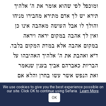
ומוכפל
לפי שהוא אומר את ה' אלהיך
תירא יש לך אדם מתירא מחבירו מניחו
והולך לו אבל העושה מאהבה אינו כן
ואין לך אהבה במקום יראה ויראה
במקום אהבה אלא במדת המקום בלבד.
ד"א ואהבת את ה' אלהיך האהיבהו על
הבריות כאברהם אביך בענין שנאמר
ואת הנפש אשר עשו בחרן והלא אם
באים כל העולם לברוא יתוש אחד
We use cookies to give you the best experience possible on
our site. Click OK to continue using Sefaria.
Learn More
.
ולהכניס בו נשמה לא היו יכולים אלא
OK