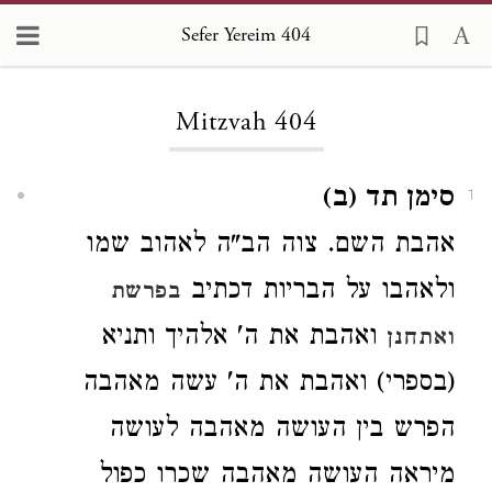
Sefer Yereim 404
Loading...
Mitzvah 404
סימן תד (ב)
1
אהבת השם. צוה הב"ה לאהוב שמו
ולאהבו
על הבריות דכתיב
בפרשת
ואהבת את ה' אלהיך ותניא
ואתחנן
(בספרי) ואהבת את ה' עשה מאהבה
הפרש בין העושה מאהבה לעושה
מיראה העושה מאהבה שכרו כפול