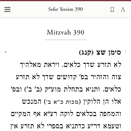
Sefer Yereim 390
Loading...
Mitzvah 390
סימן שצ (קנג)
1
לא תזרע שדך כלאים. ויראת מאלהיך
צוה והזהיר בפ' קדושים שדך לא תזרע
כלאים. ותניא בתחלת מוע"ק (ב' ב') ובפ'
אלו הן הלוקין (
) המנכש
מכות כ"א ב'
והמחפה בכלאים לוקה רע"א אף המקיים
וטעמא דר"ע כדתניא בספרי
לא תזרע אין