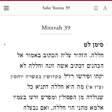
Sefer Yereim 39
Loading...
Mitzvah 39
סימן לט
1
חללה. הזהיר עליה הכתוב באמור אל
הכהנים דכתיב אשה זונה וחללה לא
יקחו ופירשו רז"ל
בקדושין בעשרה יוחסין
) מה היא חללה דתניא כל
(ע"ז א'
שנולדה מן הפסולין
ומפרש זרעו בעמיו
אלמא מהני הוי חללה, ואם נבעלה