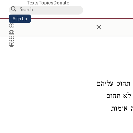
Texts
Topics
Donate
Sign Up
×
 תחוס עליהם
 לא תחוס
ה אומות