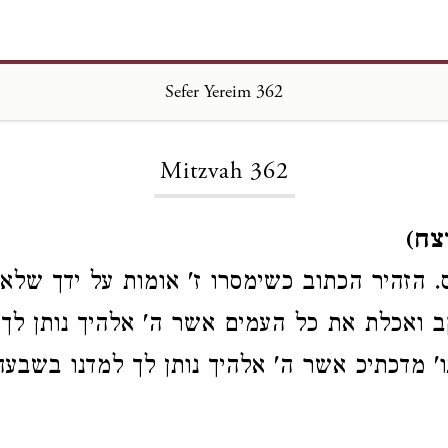
Sefer Yereim 362
Loading...
Mitzvah 362
צח)
ס. הזהיר הכתוב כשימסרו ז' אומות על ידך שלא
ב ואכלת את כל העמים אשר ה' אלהיך נותן לך
גו' מדכתיכ אשר ה' אלהיך נותן לך למדנו בשבע