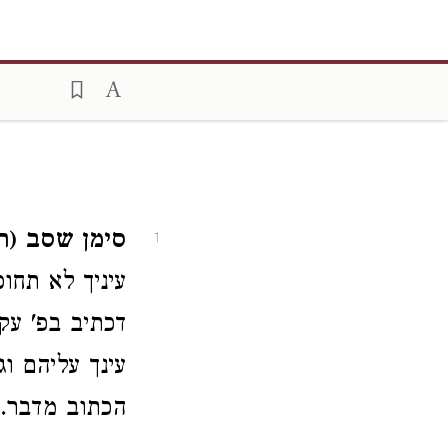
סימן שסב (ר
1
עיניך לא תחו
דכתיב בפ' עק
עינך עליהם ו
הכתוב מדבר.