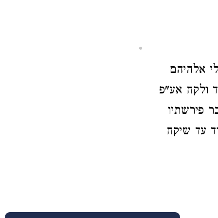
לי אלהיהם
ד ולקח
אע"פ
ר פירשתיו
ד עד שיקח