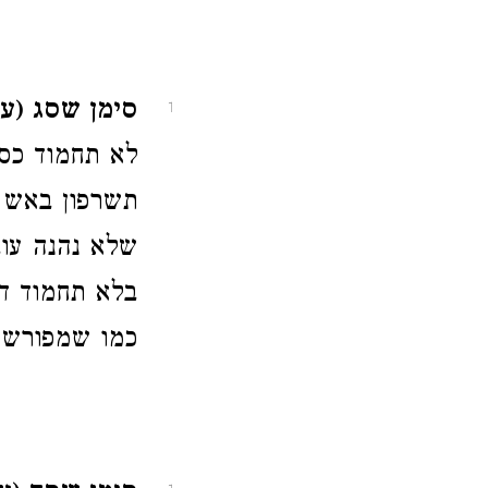
סימן שסג (ע
1
לא תחמוד כסף
תשרפון באש 
שלא נהנה עוב
בלא תחמוד דע
כמו שמפורש 