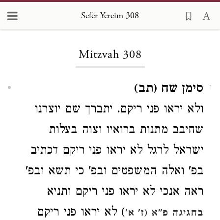
Sefer Yereim 308
Loading...
Mitzvah 308
סימן שח (תב)
1
ולא יראו פני ריקם. יתברך שם יוצרנו
שחיבב מתנות ברואיו וצוה בעלות
ישראל לרגל לא יראו פני ריקם דכתיב
בפ' ואלה המשפטים ובפ' כי תשא ובפ'
ראה אנכי לא יראו פני ריקם ותניא
) לא יראו פני ריקם
בחגיגה פ"א (ז' א'