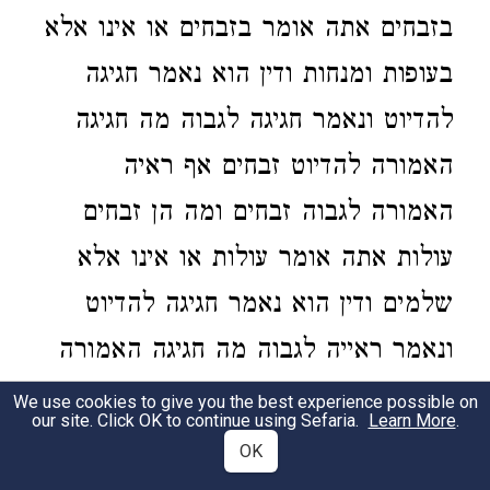
בזבחים אתה אומר בזבחים או אינו אלא
בעופות ומנחות ודין הוא נאמר חגיגה
להדיוט ונאמר חגיגה
לגבוה מה חגיגה
האמורה להדיוט זבחים אף ראיה
האמורה לגבוה זבחים ומה הן זבחים
עולות אתה אומר עולות או אינו אלא
שלמים ודין הוא נאמר חגיגה להדיוט
ונאמר ראייה לגבוה מה חגיגה האמורה
להדיוט בראוי לו אף ראייה האמורה
We use cookies to give you the best experience possible on
our site. Click OK to continue using Sefaria.
Learn More
.
לגבוה בראוי לו וכן הדין שלא יהא
OK