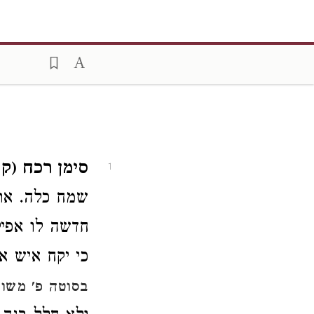
סימן רכח (ק
1
שמח כלה. את
חדשה לו אפיל
כי יקח איש א
בסוטה פ' משו