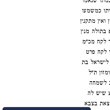
במתו שנאמר
יתו כמשמעו
ואין מתקנין
 בתולה מנין
 לקח מכ"מ
ו לקח
פרט
 לישראל בת
מזון ת"ל
ב לשמחה
ע שיש לה
צאת בצבא