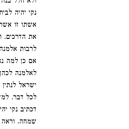
ולא חלל בנה 
נקי יהיה לב
אשתו זו אשתו
את הדרכים. ו
לרבות אלמנה
אם כן למה נ
לאלמנה לכהן 
ישראל לנתין 
לכל דבר. למד
דכתיב נקי יה
שמחה. וראה 