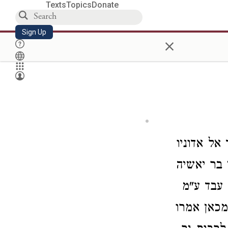
Texts
Topics
Donate
Sign Up
×
אל אדוניו
 בר יאשיה
עבד ע"מ
מכאן אמרו