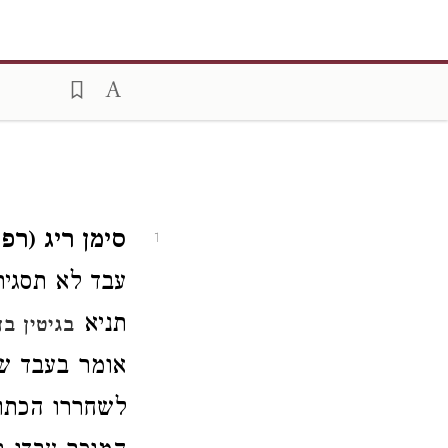
סימן ריג (רפ
1
עבד לא תסגיר
תניא
בגיטין ב
אומר בעבד ש
לשחררו הכתו