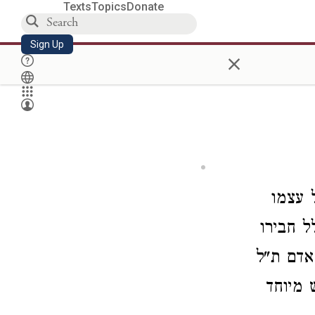
Texts
Topics
Donate
Sign Up
×
 עצמו
ל חבירו
אדם ת"ל
מיוחד