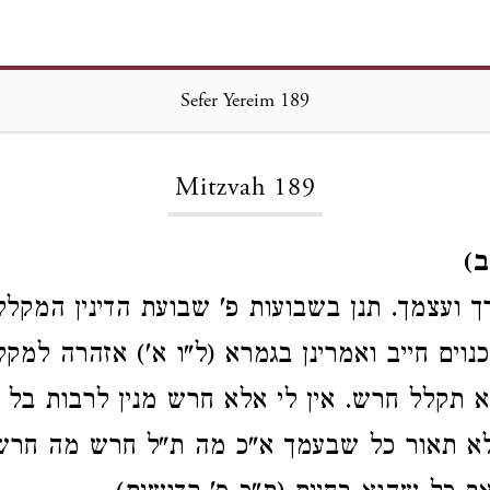
Sefer Yereim 189
Loading...
Mitzvah 189
ב)
 ועצמך. תנן בשבועות פ' שבועת הדינין
המקלל
נוים חייב
ואמרינן בגמרא (ל"ו א') אזהרה למקל
א תקלל חרש. אין לי אלא חרש מנין לרבות בל 
לא תאור כל שבעמך א"כ מה ת"ל חרש מה חרש 