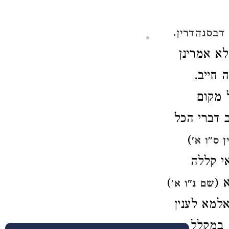
דבסנהדרין.
לא אמרינן
 חייב.
 מקום
ב דברי הכל
)
 ס"ו א'
אי קללה
 (
)
שם נ"ו א'
 אלמא
לענין
ה במקלל