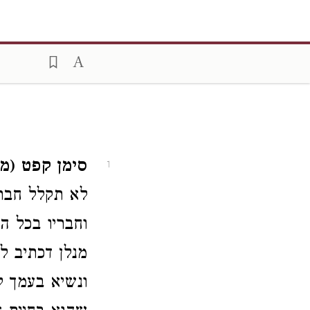
סימן קפט (מ
1
לא תקלל חברך
וחבריו בכל הכ
מנלן דכתיב ל
ונשיא בעמך 