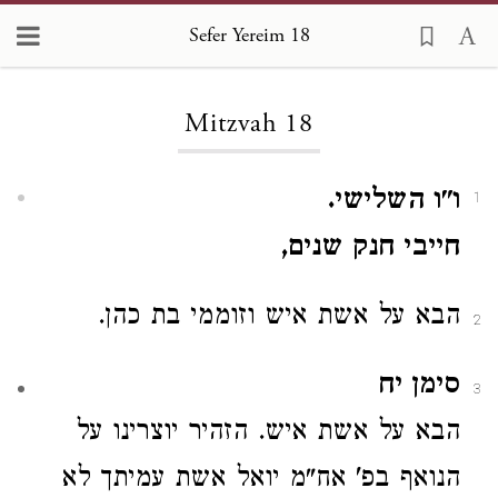
Sefer Yereim 18
Loading...
Mitzvah 18
ו"ו השלישי.
1
חייבי חנק שנים,
הבא על אשת איש וזוממי בת כהן.
2
סימן יח
3
הבא על אשת איש. הזהיר יוצרינו
על
הנואף בפ' אח"מ יואל אשת עמיתך לא