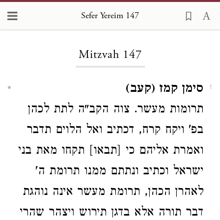
Sefer Yereim 147
Loading...
Mitzvah 147
סימן קמז (קעב)
1
תרומות מעשר. צוה הקב"ה לתת לכהן
בפ' ויקח קרח, דכתיב ואל הלוים תדבר
ואמרת אליהם כי [תבאו] תקחו מאת בני
ישראל
וכתיב ונתתם ממנו תרומת ה'
לאהרן הכהן, תרומת מעשר אינה נוהגת
דבר תורה אלא בדגן תירוש ויצהר שהרי