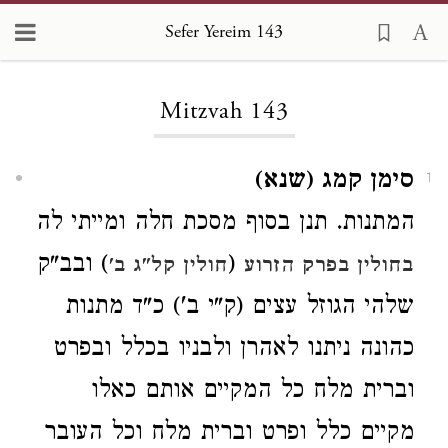
Sefer Yereim 143
Loading...
Mitzvah 143
סימן קמג (שנא)
1
המתנות. תנן
בסוף מסכת חלה ומייתי לה
(
) ובב"ק
בחולין בפרק הזרוע
חולין קל"ג ב'
שלהי הגוזל עצים (ק"י ב') כ"ד מתנות
כהונה ניתנו לאהרן ולבניו בכלל ובפרט
וברית מלח כל המקיים אותם כאלו
מקיים כלל ופרט וברית מלח וכל העובר