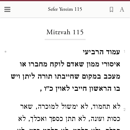
Sefer Yereim 115
Loading...
Mitzvah 115
עמוד הרביעי
1
איסורי ממון שאדם לוקח מחברו או
מעכב במקום שחייבתו תורה ליתן ויש
בו
הראשון חייבי לאוין כ"ו
,
לא תחמוד, לא ימשול למוכרה, שאר
2
כסות ועונה, לא תתן כספך ואכלך, לא