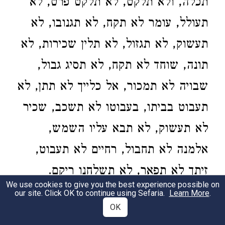
תכלה, ולא תלקט, לא תלקט פרט, לא
תעולל, עומר לא תקח, לא תגנובו, לא
תעשוק, לא תגזול, לא תלין שכירות, לא
תונה, שוחד לא תקח, לא תסיג גבול,
שבויה לא תמכור, אל כלייך לא תתן, לא
תעבוט בביתו, בעבוטו לא תשכב, שכיר
לא תעשוק, לא תבא עליו השמש,
אלמנה לא תחבול, רחיים לא תעבוט,
זיתך לא תפאר, לא תשלחנו ריקם.
We use cookies to give you the best experience possible on
our site. Click OK to continue using Sefaria.
Learn More
.
סימן קטו (רנד)
OK
3
לא תחמוד. כתב הב"ה בדברות