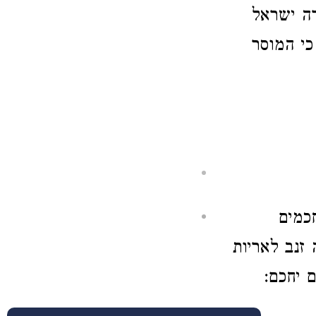
רה ישראל
כי המוסר
חכמים
 זנב לאריות
 יחכם: