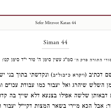
Sefer Mitzvot Katan 44
Loading...
Siman 44
סמ"ג עשין סימן ה' טור י"ד סימן קנו:
ודי התורה פרק ה'
ם דכתיב (
) ונקדשתי בתוך בני יש
ויקרא כ״ב:ל״ב
ן השלש שיהרג ואל יעבור כמו עבודת עכו"ם וגל
 דבאותן שלשה אפילו בצנעא דלא שייך בה קד
ר: אבל הכא מיירי בשאר המצות דקיי"ל יעבור וא