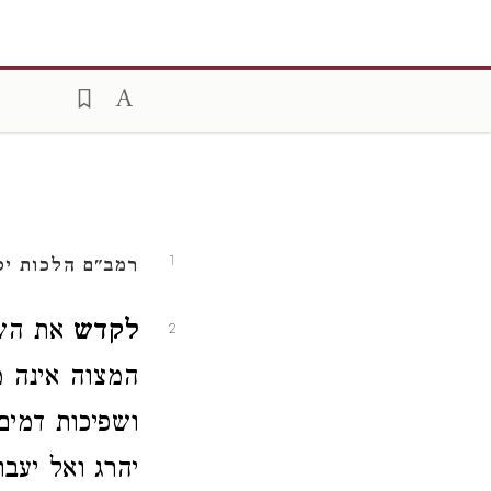
1
רמב"ם הלכות יס
לקדש
את הש
2
המצוה אינה מ
ושפיכות דמים
יהרג ואל יעבו