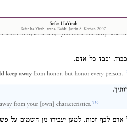
312
 tell slander,
for everything has a cure but sland
ו שנאמר
) לא תשא שמע שוא.
שמות כג
Sefer HaYirah
Sefer ha-Yirah, trans. Rabbi Justin S. Kerber, 2007
 listen to it, as is said, "you must not carry false r
כבוד. וכבד כל אדם
ld keep away
from honor, but honor every person.
ותיך
316
 away from your [own] characteristics.
 אדם לכף זכות. למען יעבירו מן השמים על פשעי