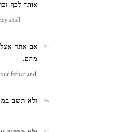
אותך לכף זכ:
hey shall
אם אתה אצל ב
185
מהם.
your father and
ולא תשב במ.
186