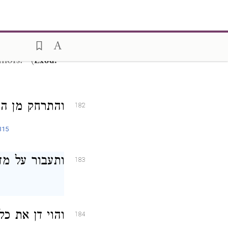
313
er.
ושלא לקבל (
181
umors." (
Exod.
והתרחק מן ה.
182
315
ותעבור על מד.
183
והוי דן את כל
184