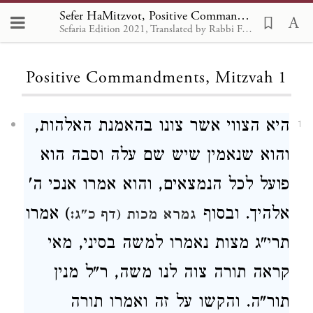
Sefer HaMitzvot, Positive Commandments 1:1
Sefaria Edition 2021, Translated by Rabbi Francis Nataf
Loading...
Positive Commandments, Mitzvah 1
היא הצווי אשר צונו בהאמנת האלהות,
1
והוא שנאמין שיש שם עלה וסבה הוא
פועל לכל הנמצאים, והוא אמרו אנכי ה'
אלהיך. ובסוף
) אמרו
גמרא מכות (דף כ"ג:
תרי"ג מצות נאמרו למשה בסיני, מאי
קראה תורה צוה לנו משה, ר"ל מנין
תור"ה. והקשו על זה ואמרו תורה