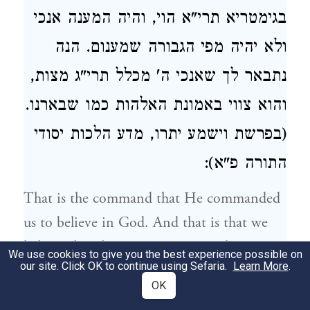
בגימטריא תרי"א הוי, והיה המענה אנכי
ולא יהיה מפי הגבורה שמענום. הנה
נתבאר לך שאנכי ה' מכלל תרי"ג מצות,
והוא צווי באמונת האלהות כמו שבארנו.
(בפרשת וישמע יתרו, מדע הלכות יסודי
התורה פ"א):
That is the command that He commanded
us to believe in God. And that is that we
believe that there is an Origin and Cause,
We use cookies to give you the best experience possible on
our site. Click OK to continue using Sefaria.
Learn More
.
that He is the power of all that exists. And
OK
[the source of the command] is His saying