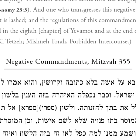
). And one who transgresses this negative
onomy 23:3
s lashed; and the regulations of this commandment
 in the eighth [chapter] of Yevamot and at the end 
Ki Tetzeh; Mishneh Torah, Forbidden Intercourse.)
Negative Commandments, Mitzvah 355
א על אשה בלא כתובה וקדושין, והוא אמרו ל
שראל. וכבר נכפלה האזהרה בזה הענין בלשון 
 את בתך להזנותה. ולשון (ספרי)[ספרא] אל ת
מוסר בתו פנויה שלא לשם אישות, וכן המוסר
ושמע ממני למה כפל לאו זה בזה הלשון ואיזה ע