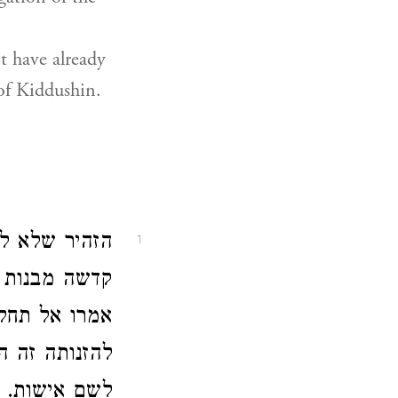
 have already
of Kiddushin.
הזהיר שלא לב
1
קדשה מבנות י
אמרו אל תחלל
להזנותה זה ה
לשם אישות. ,