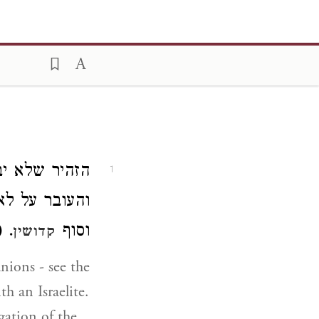
הזהיר שלא ',
1
והעובר על לא
. (
וסוף
קדושין
nions - see the
h an Israelite.
gation of the