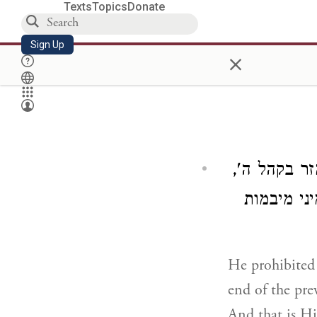
Texts
Topics
Donate
Sign Up
×
מזר בקהל ה
ני מיבמות
He prohibited 
end of the pre
And that is Hi