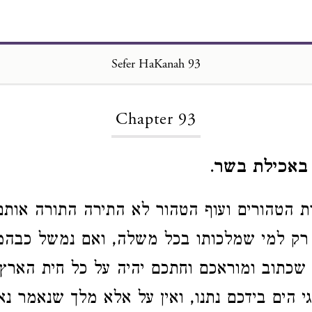
Sefer HaKanah 93
Loading...
Chapter 93
 באכילת בשר
.
ת הטהורים ועוף הטהור לא התירה התורה אות
 רק למי שמלכותו בכל משלה, ואם נמשל כבהמ
 שכתוב ומוראכם וחתכם יהיה על כל חית הארץ 
י הים בידכם נתנו, ואין על אלא מלך שנאמר נא