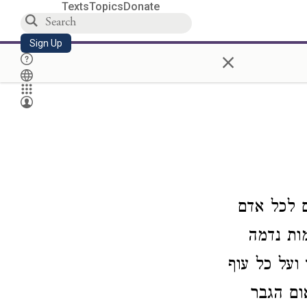
Texts
Topics
Donate
Sign Up
×
ם לכל אדם
ות נדמה
ועל כל עוף
ום הגבר