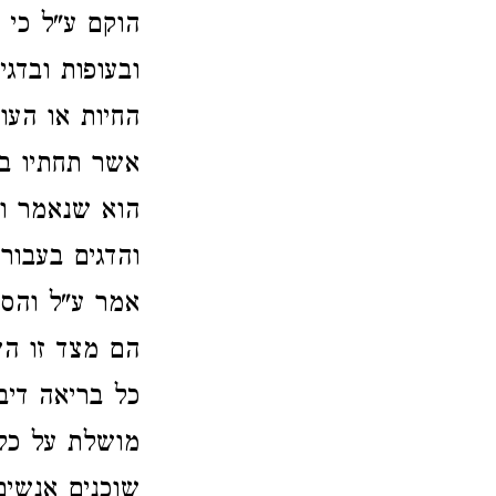
הוקם ע"ל כי 
ובעופות ובדג
החיות או העו
אשר תחתיו בי
הוא שנאמר ות
והדגים בעבור
אמר ע"ל והסו
הם מצד זו הש
כל בריאה דיב
מושלת על כל 
שוכנים אנשים 