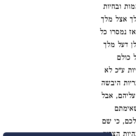
מות ובחיות
לך אצל מלך
ז נמסרו כל
ן דעל מלך
 כולם
ות ע"כ לא
ריות היבשה
עליהם, אבל
שאימתם
כם, כי שם
היות הצדיק