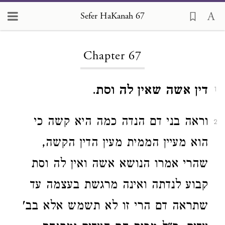
Sefer HaKanah 67
Loading...
Chapter 67
דין אשה שאין לה וסת
.
1
וראה בני דם הנדה כמה היא קשה כי
2
הוא מעיין הממית מעין הדין הקשה,
שהרי אמרו הנושא אשה ואין לה וסת
קבוע לנדתה ואינה מרגשת בעצמה עד
שתראה דם הרי זו לא תשמש אלא בב'