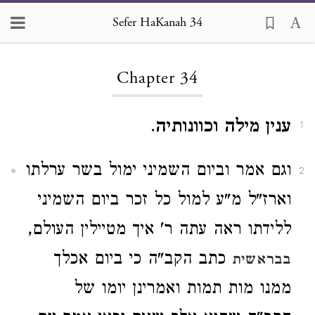
Sefer HaKanah 34
Loading...
Chapter 34
ענין מילה וכוונותיה
.
1
וגם אמר וביום השמיני ימול בשר ערלתו
2
וארז"ל מ"ע למול כל זכר ביום השמיני
ללידתו ראה עתה ר' איך מטיילין העולם,
כתב הקב"ה כי ביום אכלך
בבראשית
ממנו מות תמות ואמרינן יומו של