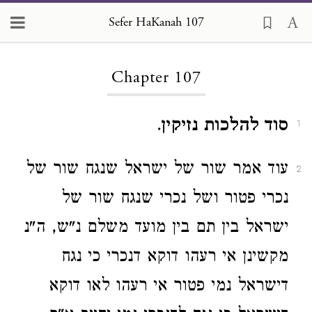
Sefer HaKanah 107
Loading...
Chapter 107
סוד להלכות נזיקין
.
1
עוד אמר שור של ישראל שנגח שור של
2
נכרי פטור ושל נכרי שנגח שור של
ישראל בין תם בין מועד משלם נ"ש, ה"נ
מקשינן אי רעהו דוקא דנכרי כי נגח
דישראל נמי פטור אי רעהו לאו דוקא