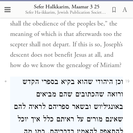
Judah, nor the ruler’s staff from between his
Sefer HaIkkarim, Maamar 3 25
feet, until he comes to Shiloh and unto him
Sefer Ha-ikkarim, Jewish Publication Society of America, 1929
shall the obedience of the peoples be,” the
meaning of which is that afterwards too the
scepter shall not depart. If this is so, Joseph’s
descent does not benefit Jesus at all, and
how do we know the genealogy of Miriam?
וכן היהודי שהוא בקיא בספרי הקדש
19
ורואה שהכתובים שהם מביאים
באונגיליוש ובשאר ספריהם לראיה להם
שאינם מורים על ראיתם כלל איך יוכל
להתאפק להאמין בדבריהם, כמו מה