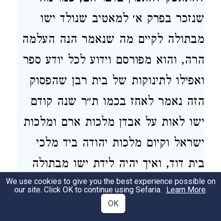
שנזכר בפרק א׳ למאטיב שנולד ישו
מבתולה לקיים מה שנאמר הנה העלמה
הרה, והוא מפורסם וידוע לכל יודע ספר
ואפילו לתינוקות של בית רבן שהפסוק
הזה נאמר לאחז בכמו ת״ר שנה קודם
ישו לאות על אבדן מלכות ארם ומלכות
ישראל וקיום מלכות יהודה ביד מלכי
בית דוד, ואיך יהיה לידת ישו מבתולה
We use cookies to give you the best experience possible on
אות לאחז.
our site. Click OK to continue using Sefaria.
Learn More
.
OK
Moreover, how can a Jew who is familiar