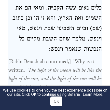
כלים נאים עשה הקב"ה, ומאי הם את
השמים ואת הארץ, והא ז' הן וכן כתוב
(שם) וביום השביעי שבת וינפש, מאי
וינפש, מלמד שיום השבת מקיים כל
הנפשות שנאמר וינפש:
[Rabbi Berachiah continued,] "Why is it
written,
'The light of the moon will be like the
light of the sun, and the light of the sun will be
sevenfold, like the light of the seven days
We use cookies to give you the best experience possible on
our site. Click OK to continue using Sefaria.
Learn More
.
). 'The days
(
[שבעת הימים]'
Isaiah 30:26
OK
[הימים]'? It should have said 'days [ימים]'!