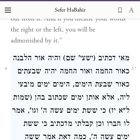
Why gold? It teaches that judgment comes
Sefer HaBahir
out from it. And if you incline your words
the right or the left, you will be
admonished by it."
מאי דכתיב (ישעי' שם) והיה אור הלבנה
57
כאור החמה ואור החמה יהיה שבעתים
כאור שבעת הימים, הימים ימים מיבעי
ליה, אלא אותן ימים שכתוב בהן (שמות
ל"א יז) כי ששת ימים עשה ה' וגו', אמר
לו חברו וכן קבלתי מדכתיב כי ששת
ימים עשה ה', כמה דאת אמר ששה