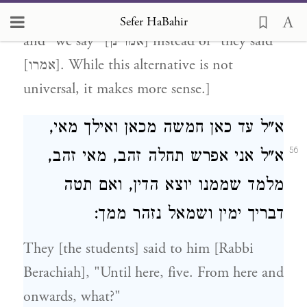
’[אלא] as a possibility instead of "I" [אנא]
Sefer HaBahir
and "we say" [אמרינן] instead of "they said"
[אמרו]. While this alternative is not
universal, it makes more sense.]
א"ל עד כאן חמשה מכאן ואילך מאי,
56
א"ל אני אפרש תחלה זהב, מאי זהב,
מלמד שממנו יוצא הדין, ואם תטה
דבריך ימין ושמאל נזהר ממך:
They [the students] said to him [Rabbi
Berachiah], "Until here, five. From here and
onwards, what?"