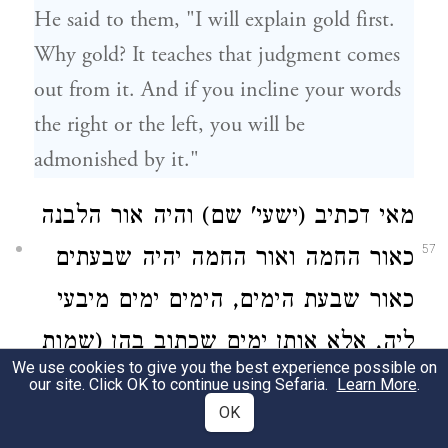
He said to them, "I will explain gold first.
Why gold? It teaches that judgment comes
out from it. And if you incline your words
the right or the left, you will be
admonished by it."
מאי דכתיב (ישעי' שם) והיה אור הלבנה
57
כאור החמה ואור החמה יהיה שבעתים
כאור שבעת הימים, הימים ימים מיבעי
ליה, אלא אותן ימים שכתוב בהן (שמות
We use cookies to give you the best experience possible on
ל"א יז) כי ששת ימים עשה ה' וגו', אמר
our site. Click OK to continue using Sefaria.
Learn More
.
OK
לו חברו וכן קבלתי מדכתיב כי ששת