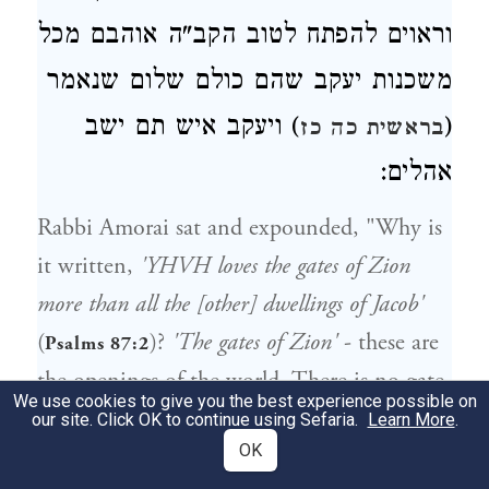
וראוים להפתח לטוב הקב"ה אוהבם מכל
משכנות יעקב שהם כולם שלום שנאמר
(
) ויעקב איש תם ישב
בראשית כה כז
אהלים:
Rabbi Amorai sat and expounded, "Why is
it written,
'YHVH loves the gates of Zion
more than all the [other] dwellings of Jacob'
(
)?
'The gates of Zion'
- these are
Psalms 87:2
the openings of the world. There is no gate
We use cookies to give you the best experience possible on
that is not an opening, as we say,
'Open for
our site. Click OK to continue using Sefaria.
Learn More
.
OK
us the gates of compassion'
(High Holiday