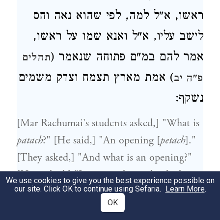
ראשו, א"ל למה, לפי שהוא נאה וחס
לישב עליו, א"ל ואנא שמו על ראשו,
אמר להם במ"ם פתוחה שנאמר (
תהלים
) אמת מארץ תצמח וצדק משמים
פ"ה יב
נשקף:
[Mar Rachumai's students asked,] "What is
patach
?" [He said,] "An opening [
petach
]."
[They asked,] "And what is an opening?"
[He replied,] "It is a north wind, which
We use cookies to give you the best experience possible on
our site. Click OK to continue using Sefaria.
Learn More
.
opens to the whole world. From the gate
OK
through which the evil came out, the good