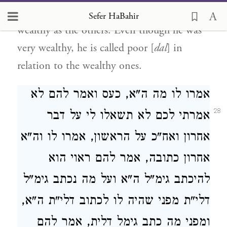
them were rich, one of them was not as
Sefer HaBahir
wealthy as the others. Even though he was
very wealthy, he is called poor [
dal
] in
relation to the wealthy ones.
אמרו לו מה ה"א, כעס ואמר להם לא
28
אמרתי לכם לא תשאלו לי על דבר
אחרון ואח"כ על הראשון, אמרו לו וה"א
אחרון כתובה, אמר להם ראוי הוא
להיכתב גימ"ל ה"א ועל מה נכתב גימ"ל
דלי"ת מפני שהיה לו לכתוב דלי"ת ה"א,
ומפני מה כתב גימל דלית, אמר להם