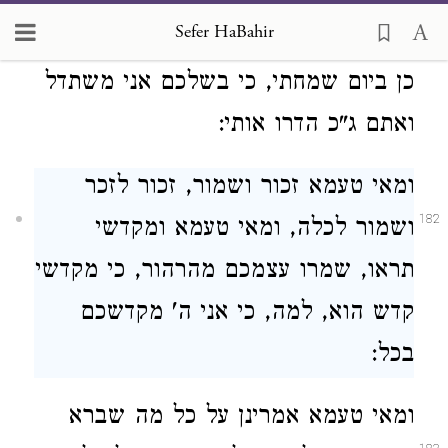
עמו, והמלך יש לו בנים נאים ואוהבם,
Sefer HaBahir
אמר להם הואיל וכן היא שמחו אתה גם
כן ביום שמחתי, כי בשלכם אני משתדל
ואתם ג"כ הדרו אותי:
ומאי טעמא זכור ושמור, זכור לזכר
182
ושמור לכלה, ומאי טעמא ומקדשי
תראו, שמרו עצמכם מהרהור, כי מקדשי
קדש הוא, למה, כי אני ה' מקדשכם
בכל:
ומאי טעמא אמרינן על כל מה שברא