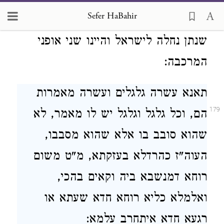
לבנון, ומאי ניהו לבנון, הרי אומר זה
Sefer HaBahir
חכמה, ומאי ערבי נחל, הרי אומר אותו
שנתן נחלה לישראל והיינו שני אופני
המרכבה:
תאנא עשרה גלגלים ועשרה מאמרות
179
הם, וכל גלגל וגלגל יש לו מאמר, לא
שהוא סובב בו אלא שהוא מסבבו,
העוה"ז כהרדלא בעזקתא, מ"ט משום
רוחא דמנשבא ביה וקאים בהכי,
ואלמלא כליא רוחא חדא שעתא או
רגעא חדא איתחרב עלמא: