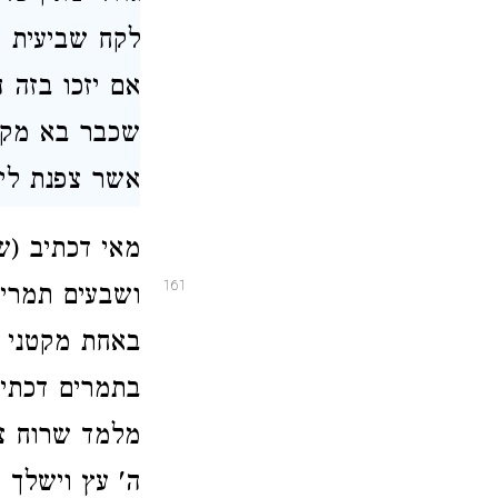
לקח שביעית ו
אם יזכו בזה 
שכבר בא מקו
אשר צפנת לירא
מאי דכתיב (ש
161
ושבעים תמרים
באחת מקטני ה
בתמרים דכתיב
מלמד שרוח צפ
ה' עץ וישלך 