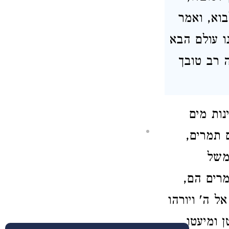
בוא, ואמר
נו עולם הבא
 רב טובך
נות מים
 תמרים,
משל
מרים הם,
 ה' ויורהו
 ומיעטו,